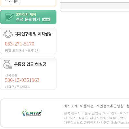
기타(0)
063-271-5170
평일 오전 9시 ~ 오후 6시
전북은행
506-13-0351963
예금주:(주)엔틱스
회사소개
|
이용약관
|
개인정보취급방침
|
전북 전주시 덕진구 금암동 766-8 전화 : 063-271-
대표이사: 최종진 | 사업자번호 418-81-27999
개인정보보호 관리책임자:김동은 (help@entix.co.kr) C