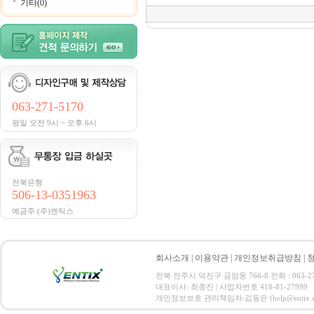
기타(0)
063-271-5170
평일 오전 9시 ~ 오후 6시
전북은행
506-13-0351963
예금주:(주)엔틱스
회사소개
|
이용약관
|
개인정보취급방침
|
전북 전주시 덕진구 금암동 766-8 전화 : 063-271-
대표이사: 최종진 | 사업자번호 418-81-27999
개인정보보호 관리책임자:김동은 (help@entix.co.kr) C