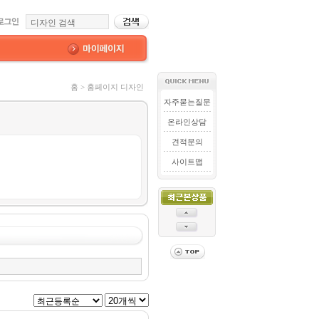
홈 > 홈페이지 디자인
자주묻는질문
온라인상담
견적문의
사이트맵