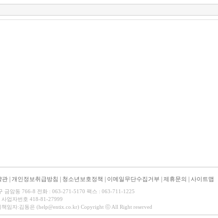
약관
|
개인정보취급방침
|
청소년보호정책
|
이메일무단수집거부
|
제휴문의
|
사이트맵
동 766-8 전화 : 063-271-5170 팩스 : 063-711-1225
사업자번호 418-81-27999
동은 (help@entix.co.kr) Copyright ⓒ All Right reserved