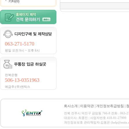
기타(0)
063-271-5170
평일 오전 9시 ~ 오후 6시
전북은행
506-13-0351963
예금주:(주)엔틱스
회사소개
|
이용약관
|
개인정보취급방침
|
전북 전주시 덕진구 금암동 766-8 전화 : 063-271-
대표이사: 최종진 | 사업자번호 418-81-27999
개인정보보호 관리책임자:김동은 (help@entix.co.kr) C