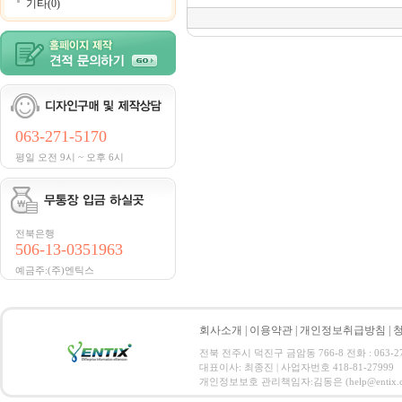
기타(0)
063-271-5170
평일 오전 9시 ~ 오후 6시
전북은행
506-13-0351963
예금주:(주)엔틱스
회사소개
|
이용약관
|
개인정보취급방침
|
전북 전주시 덕진구 금암동 766-8 전화 : 063-271-
대표이사: 최종진 | 사업자번호 418-81-27999
개인정보보호 관리책임자:김동은 (help@entix.co.kr) C