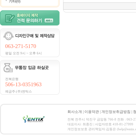
기타(0)
063-271-5170
평일 오전 9시 ~ 오후 6시
전북은행
506-13-0351963
예금주:(주)엔틱스
회사소개
|
이용약관
|
개인정보취급방침
|
전북 전주시 덕진구 금암동 766-8 전화 : 063-271-
대표이사: 최종진 | 사업자번호 418-81-27999
개인정보보호 관리책임자:김동은 (help@entix.co.kr) C