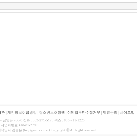
약관
|
개인정보취급방침
|
청소년보호정책
|
이메일무단수집거부
|
제휴문의
|
사이트맵
동 766-8 전화 : 063-271-5170 팩스 : 063-711-1225
사업자번호 418-81-27999
동은 (help@entix.co.kr) Copyright ⓒ All Right reserved