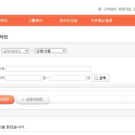
도메인
그룹웨어
온라인상담
자주묻는질문
디자인
>
>
제목
선택
원 ~
원
인을 찾았습니다.