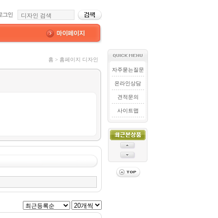
홈 > 홈페이지 디자인
자주묻는질문
온라인상담
견적문의
사이트맵