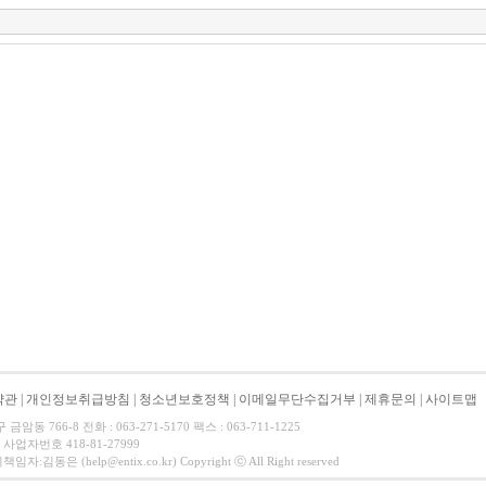
약관
|
개인정보취급방침
|
청소년보호정책
|
이메일무단수집거부
|
제휴문의
|
사이트맵
동 766-8 전화 : 063-271-5170 팩스 : 063-711-1225
사업자번호 418-81-27999
동은 (help@entix.co.kr) Copyright ⓒ All Right reserved