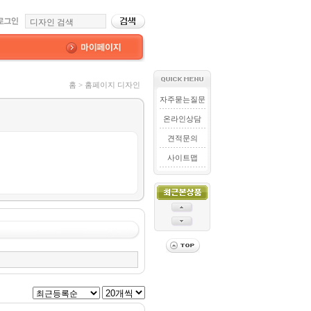
홈 > 홈페이지 디자인
자주묻는질문
온라인상담
견적문의
사이트맵