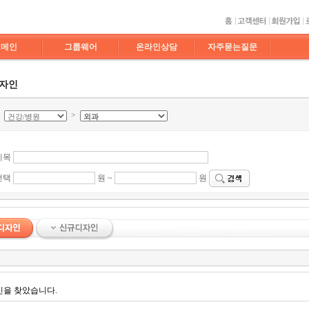
도메인
그룹웨어
온라인상담
자주묻는질문
디자인
>
>
제목
선택
원 ~
원
인을 찾았습니다.