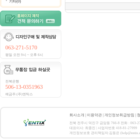
기타(0)
063-271-5170
평일 오전 9시 ~ 오후 6시
전북은행
506-13-0351963
예금주:(주)엔틱스
회사소개
|
이용약관
|
개인정보취급방침
|
전북 전주시 덕진구 금암동 766-8 전화 : 063-271-
대표이사: 최종진 | 사업자번호 418-81-27999
개인정보보호 관리책임자:김동은 (help@entix.co.kr) C