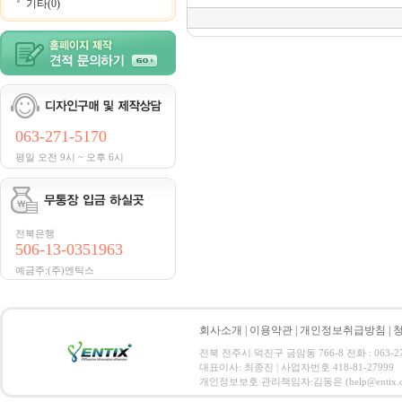
기타(0)
063-271-5170
평일 오전 9시 ~ 오후 6시
전북은행
506-13-0351963
예금주:(주)엔틱스
회사소개
|
이용약관
|
개인정보취급방침
|
전북 전주시 덕진구 금암동 766-8 전화 : 063-271-
대표이사: 최종진 | 사업자번호 418-81-27999
개인정보보호 관리책임자:김동은 (help@entix.co.kr) C