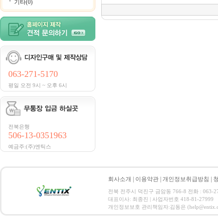
기타(0)
063-271-5170
평일 오전 9시 ~ 오후 6시
전북은행
506-13-0351963
예금주:(주)엔틱스
회사소개
|
이용약관
|
개인정보취급방침
|
전북 전주시 덕진구 금암동 766-8 전화 : 063-271-
대표이사: 최종진 | 사업자번호 418-81-27999
개인정보보호 관리책임자:김동은 (help@entix.co.kr) C