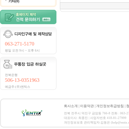
기타(0)
063-271-5170
평일 오전 9시 ~ 오후 6시
전북은행
506-13-0351963
예금주:(주)엔틱스
회사소개
|
이용약관
|
개인정보취급방침
|
전북 전주시 덕진구 금암동 766-8 전화 : 063-271-
대표이사: 최종진 | 사업자번호 418-81-27999
개인정보보호 관리책임자:김동은 (help@entix.co.kr) C