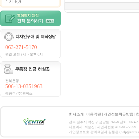
기타(0)
063-271-5170
평일 오전 9시 ~ 오후 6시
전북은행
506-13-0351963
예금주:(주)엔틱스
회사소개
|
이용약관
|
개인정보취급방침
|
전북 전주시 덕진구 금암동 766-8 전화 : 063-271-
대표이사: 최종진 | 사업자번호 418-81-27999
개인정보보호 관리책임자:김동은 (help@entix.co.kr) C