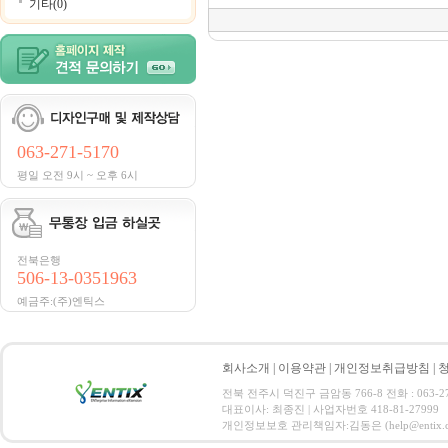
기타(0)
063-271-5170
평일 오전 9시 ~ 오후 6시
전북은행
506-13-0351963
예금주:(주)엔틱스
회사소개
|
이용약관
|
개인정보취급방침
|
전북 전주시 덕진구 금암동 766-8 전화 : 063-271-
대표이사: 최종진 | 사업자번호 418-81-27999
개인정보보호 관리책임자:김동은 (help@entix.co.kr) C