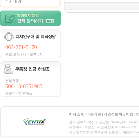
기타(0)
063-271-5170
평일 오전 9시 ~ 오후 6시
전북은행
506-13-0351963
예금주:(주)엔틱스
회사소개
|
이용약관
|
개인정보취급방침
|
전북 전주시 덕진구 금암동 766-8 전화 : 063-271-
대표이사: 최종진 | 사업자번호 418-81-27999
개인정보보호 관리책임자:김동은 (help@entix.co.kr) C