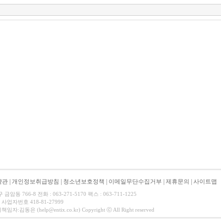
약관
|
개인정보취급방침
|
청소년보호정책
|
이메일무단수집거부
|
제휴문의
|
사이트맵
동 766-8 전화 : 063-271-5170 팩스 : 063-711-1225
사업자번호 418-81-27999
동은 (help@entix.co.kr) Copyright ⓒ All Right reserved