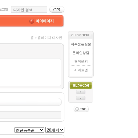
홈 > 홈페이지 디자인
자주묻는질문
온라인상담
견적문의
사이트맵