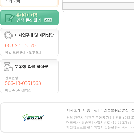
기타(0)
063-271-5170
평일 오전 9시 ~ 오후 6시
전북은행
506-13-0351963
예금주:(주)엔틱스
회사소개
|
이용약관
|
개인정보취급방침
|
전북 전주시 덕진구 금암동 766-8 전화 : 063-271-
대표이사: 최종진 | 사업자번호 418-81-27999
개인정보보호 관리책임자:김동은 (help@entix.co.kr) C