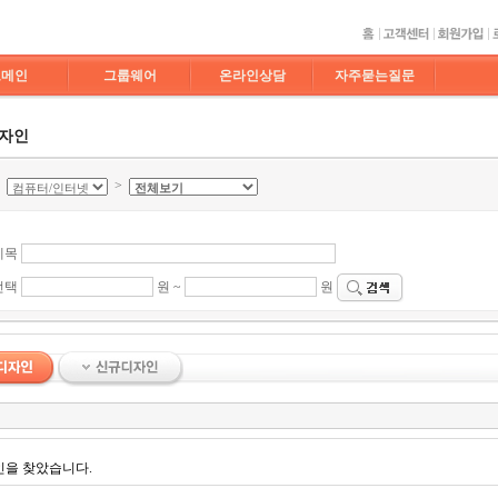
도메인
그룹웨어
온라인상담
자주묻는질문
디자인
>
>
제목
선택
원 ~
원
인을 찾았습니다.