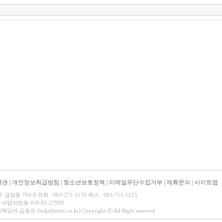
약관
|
개인정보취급방침
|
청소년보호정책
|
이메일무단수집거부
|
제휴문의
|
사이트맵
동 766-8 전화 : 063-271-5170 팩스 : 063-711-1225
사업자번호 418-81-27999
동은 (help@entix.co.kr) Copyright ⓒ All Right reserved