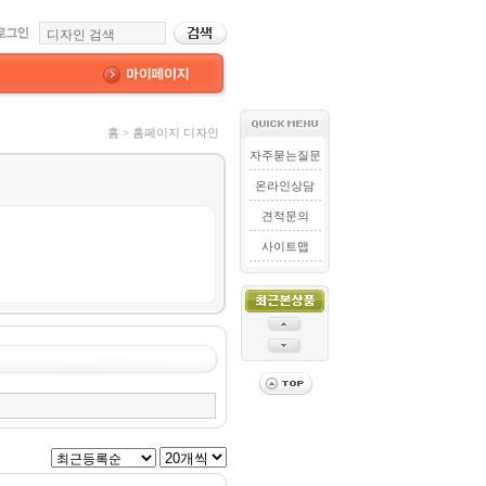
홈 > 홈페이지 디자인
자주묻는질문
온라인상담
견적문의
사이트맵