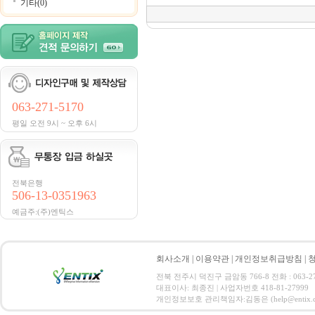
기타(0)
063-271-5170
평일 오전 9시 ~ 오후 6시
전북은행
506-13-0351963
예금주:(주)엔틱스
회사소개
|
이용약관
|
개인정보취급방침
|
전북 전주시 덕진구 금암동 766-8 전화 : 063-271-
대표이사: 최종진 | 사업자번호 418-81-27999
개인정보보호 관리책임자:김동은 (help@entix.co.kr) C